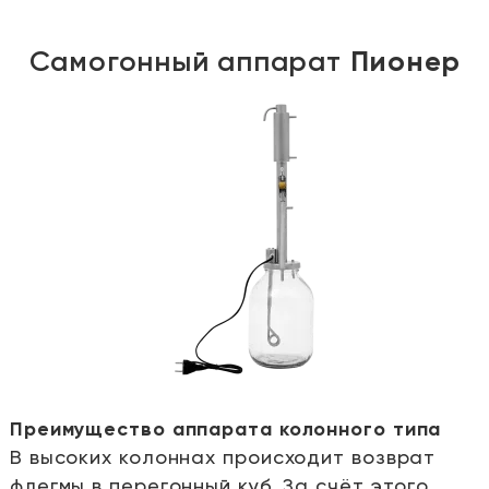
Самогонный аппарат
Пионер
Преимущество аппарата колонного типа
В высоких колоннах происходит возврат
е
флегмы в перегонный куб. За счёт этого