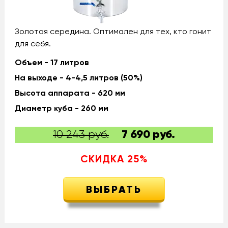
Золотая середина. Оптимален для тех, кто гонит
для себя.
Объем - 17 литров
На выходе - 4-4,5 литров (50%)
Высота аппарата - 620 мм
Диаметр куба - 260 мм
10 243 руб.
7 690
руб.
СКИДКА
25
%
ВЫБРАТЬ