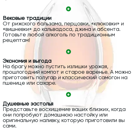
Вековые традиции
От рижского бальзама, перцовки, «клюковки» и
«вишневки» до кальвадоса, джина и абсента.
Готовьте любой алкоголь по традиционным
рецептам!
Экономия и выгода
На брагу можно пустить излишки урожая,
прошлогодний компот и старое варенье. А можно
приготовить полугар и классический самогон на
пшенице или сахаре.
Душевные застолья
Представьте восхищение ваших близких, когда
они попробуют домашнюю настойку или
оригинальную наливку, которую приготовили вы
сами.