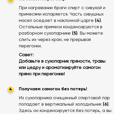
При нагревании браги спирт с сивухой и
примесями испаряется. Часть сивушных
масел оседает в наклонной царге
(4)
.
Остальные примеси конденсируются в
разборном сухопарнике
(5)
. Вы можете
слить их через кран, не прерывая
перегонки.
Совет:
Добавьте в сухопарник пряности, травы
или цедру и ароматизируйте самогон
прямо при перегонке!
Получаем самогон без потерь!
4
Из сухопарника очищенный спиртовой пар
попадает в вертикальный холодильник
(6)
.
Здесь он конденсируется без потерь, а вы