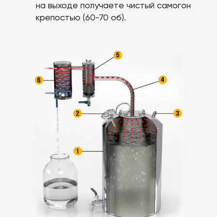
на выходе получаете чистый самогон
крепостью (60-70 об).